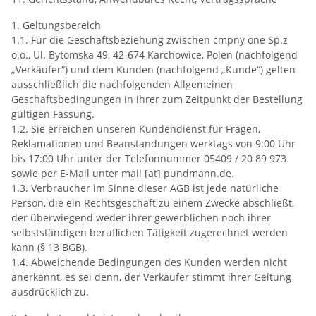
1. Geltungsbereich
1.1. Für die Geschäftsbeziehung zwischen cmpny one Sp.z
o.o., Ul. Bytomska 49, 42-674 Karchowice, Polen (nachfolgend
„Verkäufer“) und dem Kunden (nachfolgend „Kunde“) gelten
ausschließlich die nachfolgenden Allgemeinen
Geschäftsbedingungen in ihrer zum Zeitpunkt der Bestellung
gültigen Fassung.
1.2. Sie erreichen unseren Kundendienst für Fragen,
Reklamationen und Beanstandungen werktags von 9:00 Uhr
bis 17:00 Uhr unter der Telefonnummer 05409 / 20 89 973
sowie per E-Mail unter mail [at] pundmann.de.
1.3. Verbraucher im Sinne dieser AGB ist jede natürliche
Person, die ein Rechtsgeschäft zu einem Zwecke abschließt,
der überwiegend weder ihrer gewerblichen noch ihrer
selbstständigen beruflichen Tätigkeit zugerechnet werden
kann (§ 13 BGB).
1.4. Abweichende Bedingungen des Kunden werden nicht
anerkannt, es sei denn, der Verkäufer stimmt ihrer Geltung
ausdrücklich zu.