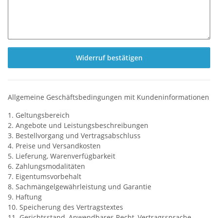
Widerruf bestätigen
Allgemeine Geschäftsbedingungen mit Kundeninformationen
1. Geltungsbereich
2. Angebote und Leistungsbeschreibungen
3. Bestellvorgang und Vertragsabschluss
4. Preise und Versandkosten
5. Lieferung, Warenverfügbarkeit
6. Zahlungsmodalitäten
7. Eigentumsvorbehalt
8. Sachmängelgewährleistung und Garantie
9. Haftung
10. Speicherung des Vertragstextes
11. Gerichtsstand, Anwendbares Recht, Vertragssprache