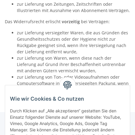
zur Lieferung von Zeitungen, Zeitschriften oder
Illustrierten mit Ausnahme von Abonnement-Verträgen.
Das Widerrufsrecht erlischt
vorzeitig
bei Verträgen:
zur Lieferung versiegelter Waren, die aus Gründen des
Gesundheitsschutzes oder der Hygiene nicht zur
Rückgabe geeignet sind, wenn ihre Versiegelung nach
der Lieferung entfernt wurde,
zur Lieferung von Waren, wenn diese nach der
Lieferung auf Grund ihrer Beschaffenheit untrennbar
mit anderen Gütern vermischt wurden,
zur Lieferung von Ton- oder Videoaufnahmen oder
Computersoftware in einer versiegelten Packung, wenn
die Versiegelung nach der Lieferung entfernt wurde.
Wie wir Cookies & Co nutzen
Durch Klicken auf „Alle akzeptieren“ gestatten Sie den
Einsatz folgender Dienste auf unserer Website: YouTube,
Vimeo, Google Analytics, Google Ads, Google Tag
Manager. Sie können die Einstellung jederzeit ändern
Informationen